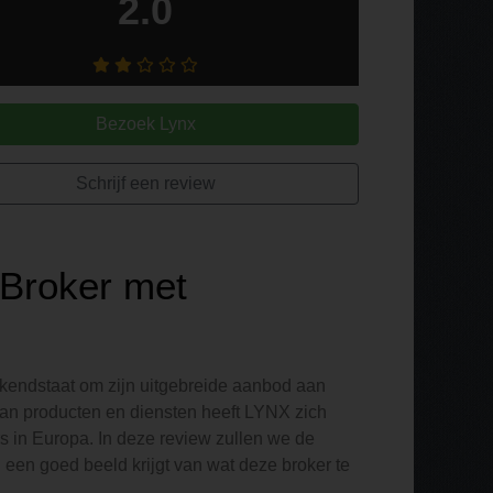
2.0
Bezoek Lynx
Schrijf een review
 Broker met
ekendstaat om zijn uitgebreide aanbod aan
an producten en diensten heeft LYNX zich
s in Europa. In deze review zullen we de
 een goed beeld krijgt van wat deze broker te