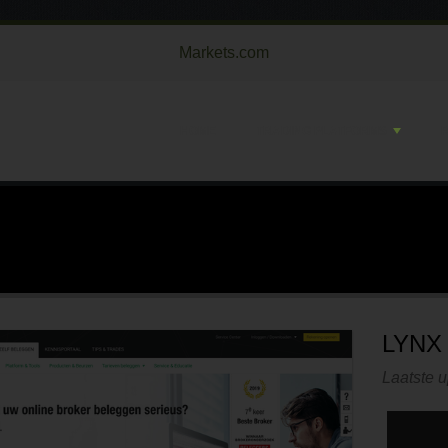
Markets.com
HOME
TRADING PLATFORMS
LYNX
Laatste 