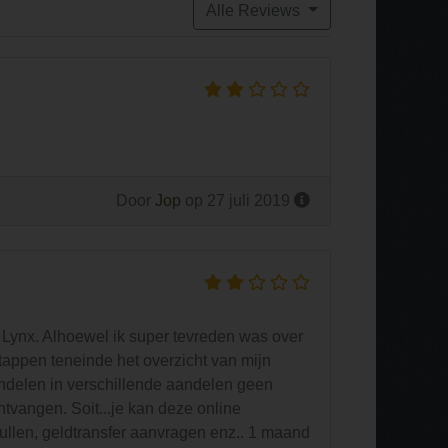
Alle Reviews
Door
Jop
op 27 juli 2019
 Lynx. Alhoewel ik super tevreden was over
tappen teneinde het overzicht van mijn
handelen in verschillende aandelen geen
ntvangen. Soit...je kan deze online
vullen, geldtransfer aanvragen enz.. 1 maand