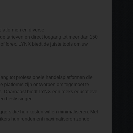
latformen en diverse
e tarieven en direct toegang tot meer dan 150
 of forex, LYNX biedt de juiste tools om uw
ang tot professionele handelsplatformen die
ze platforms zijn ontworpen om tegemoet te
s. Daarnaast biedt LYNX een reeks educatieve
en beslissingen.
gers die hun kosten willen minimaliseren. Met
ruikers hun rendement maximaliseren zonder