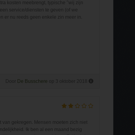
tra kosten meebrengt, typische "wij zijn
en service/diensten te geven (of we
 er nu reeds geen enkele zin meer in.
Door
De Busschere
op 3 oktober 2018
jt van gekregen. Mensen moeten zich niet
endelijkheid. Ik ben al een maand bezig