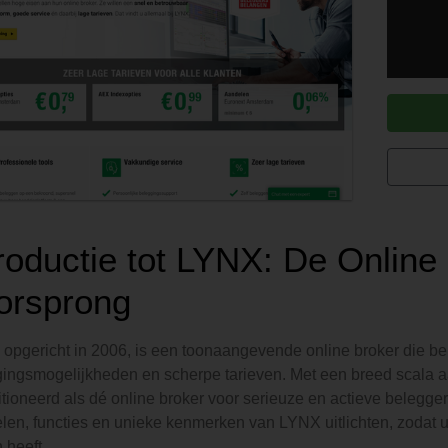
troductie tot LYNX: De Online
orsprong
opgericht in 2006, is een toonaangevende online broker die b
ingsmogelijkheden en scherpe tarieven. Met een breed scala a
tioneerd als dé online broker voor serieuze en actieve belegger
len, functies en unieke kenmerken van LYNX uitlichten, zodat u
 heeft.