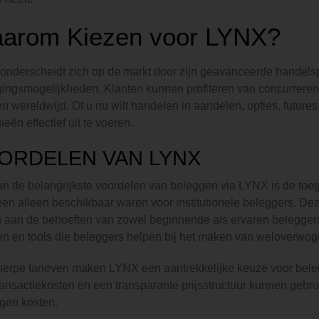
arom Kiezen voor LYNX?
nderscheidt zich op de markt door zijn geavanceerde handelsp
ingsmogelijkheden. Klanten kunnen profiteren van concurrerend
n wereldwijd. Of u nu wilt handelen in aandelen, opties, futures
ieën effectief uit te voeren.
ORDELEN VAN LYNX
n de belangrijkste voordelen van beleggen via LYNX is de toeg
en alleen beschikbaar waren voor institutionele beleggers. De
aan de behoeften van zowel beginnende als ervaren belegger
n en tools die beleggers helpen bij het maken van weloverwog
erpe tarieven maken LYNX een aantrekkelijke keuze voor beleg
ransactiekosten en een transparante prijsstructuur kunnen geb
gen kosten.