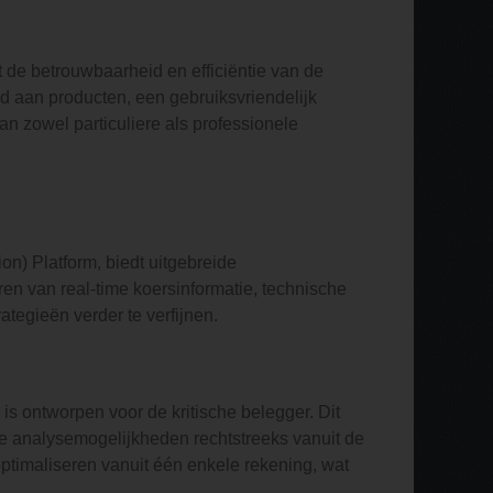
de betrouwbaarheid en efficiëntie van de
d aan producten, een gebruiksvriendelijk
an zowel particuliere als professionele
n) Platform, biedt uitgebreide
en van real-time koersinformatie, technische
egieën verder te verfijnen.
s ontworpen voor de kritische belegger. Dit
de analysemogelijkheden rechtstreeks vanuit de
timaliseren vanuit één enkele rekening, wat