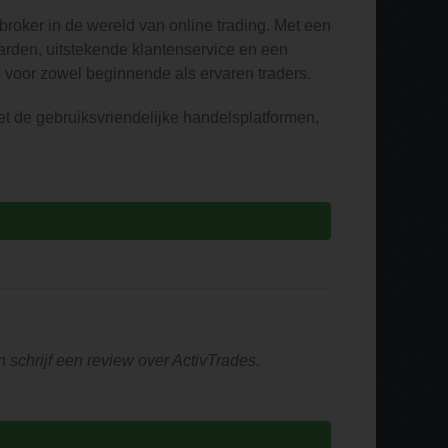
roker in de wereld van online trading. Met een
rden, uitstekende klantenservice en een
e voor zowel beginnende als ervaren traders.
t de gebruiksvriendelijke handelsplatformen,
 schrijf een review over ActivTrades.