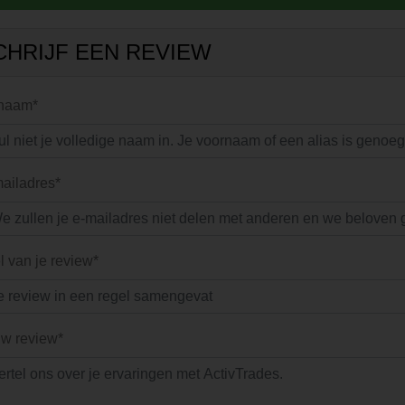
CHRIJF EEN REVIEW
 naam*
ailadres*
el van je review*
w review*