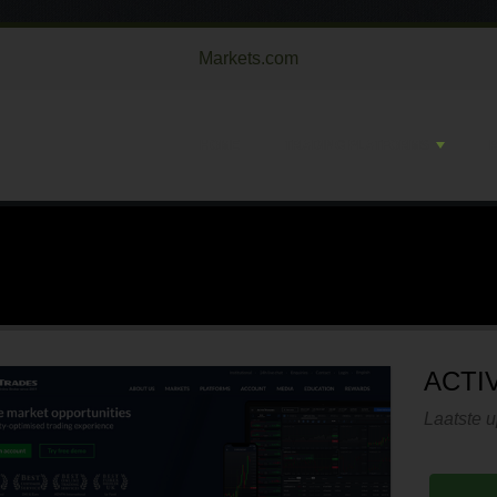
Markets.com
HOME
TRADING PLATFORMS
ACTI
Laatste u