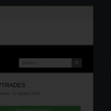
REVIEWS
VTRADES
pdate: 31 oktober 2024
Bezoek ActivTrades