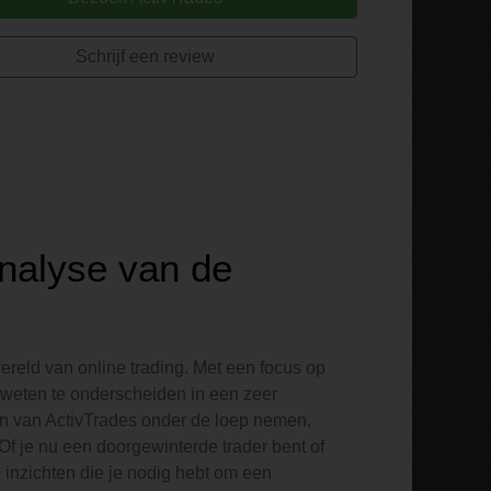
Schrijf een review
nalyse van de
reld van online trading. Met een focus op
h weten te onderscheiden in een zeer
ten van ActivTrades onder de loep nemen,
f je nu een doorgewinterde trader bent of
 inzichten die je nodig hebt om een