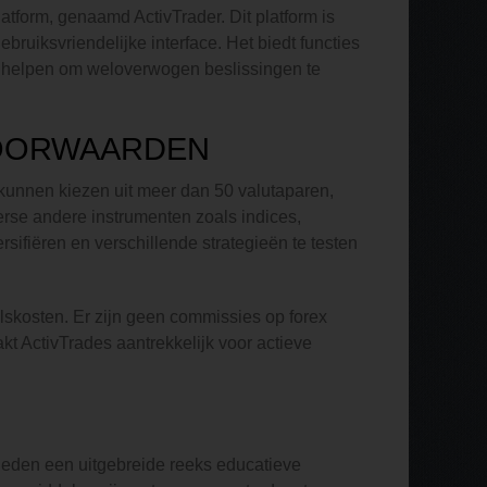
tform, genaamd ActivTrader. Dit platform is
ruiksvriendelijke interface. Het biedt functies
rs helpen om weloverwogen beslissingen te
OORWAARDEN
kunnen kiezen uit meer dan 50 valutaparen,
erse andere instrumenten zoals indices,
ersifiëren en verschillende strategieën te testen
skosten. Er zijn geen commissies op forex
kt ActivTrades aantrekkelijk voor actieve
bieden een uitgebreide reeks educatieve