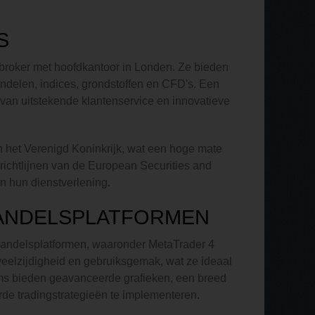
S
 broker met hoofdkantoor in Londen. Ze bieden
ndelen, indices, grondstoffen en CFD's. Een
 van uitstekende klantenservice en innovatieve
n het Verenigd Koninkrijk, wat een hoge mate
richtlijnen van de European Securities and
in hun dienstverlening.
HANDELSPLATFORMEN
 handelsplatformen, waaronder MetaTrader 4
eelzijdigheid en gebruiksgemak, wat ze ideaal
rms bieden geavanceerde grafieken, een breed
de tradingstrategieën te implementeren.