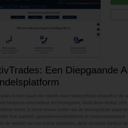
tivTrades: Een Diepgaande A
ndelsplatform
rades is een naam die steeds meer bekendheid verwerft in de we
erichtheid en innovatieve technologieën, heeft deze broker zic
itieve markt. In deze review zullen we de belangrijkste aspec
der hun aanbod, gebruiksvriendelijkheid en betrouwbaarheid. O
in de wereld van het online handelen, deze recensie biedt je de